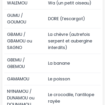
WALEMOU
Wa (un petit oiseau)
GUMU /
DORE (l’escargot)
GOUMOU
GBAMU /
La chèvre (autrefois
GBAMOU ou
serpent et aubergine
SAGNO
interdits)
GBEMU /
La banane
GBEMOU
GAMAMOU
Le poisson
NYINAMOU /
Le crocodile, l’antilope
DUNAMOU ou
rayée
DOUNAMOU