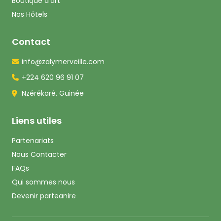
Boutique d'art
Nos Hôtels
Contact
info@zalymerveille.com
+224 620 96 91 07
Nzérékoré, Guinée
Liens utiles
Partenariats
Nous Contacter
FAQs
Qui sommes nous
Devenir parteanire