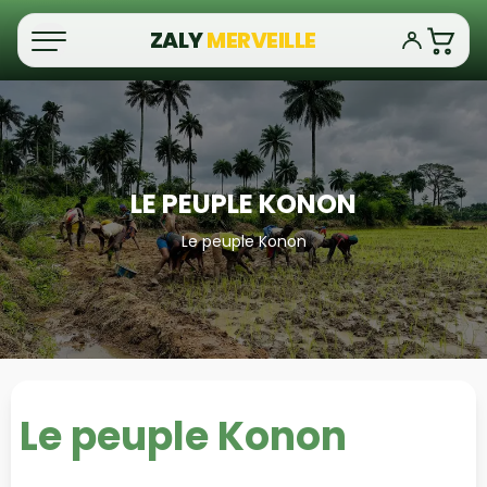
ZALY
MERVEILLE
LE PEUPLE KONON
Le peuple Konon
Le peuple Konon