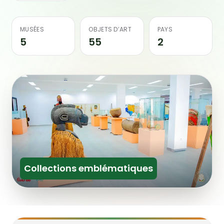
MUSÉES
OBJETS D’ART
PAYS
5
55
2
Collections emblématiques