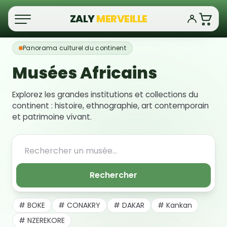
ZALY
MERVEILLE
Panorama culturel du continent
Musées Africains
Explorez les grandes institutions et collections du
continent : histoire, ethnographie, art contemporain
et patrimoine vivant.
Rechercher
# BOKE
# CONAKRY
# DAKAR
# Kankan
# NZEREKORE