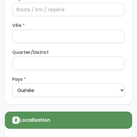
Ville
*
Quartier/District
Pays
*
Localisation
2