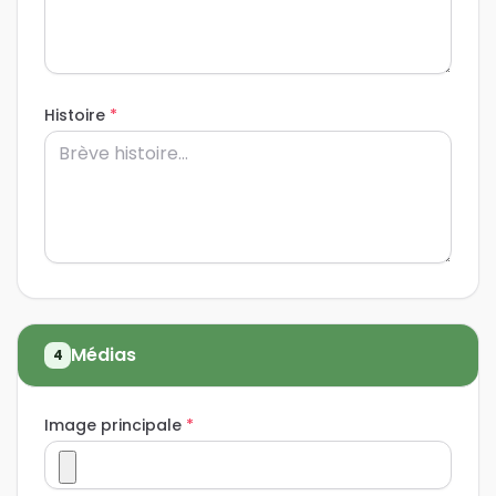
Histoire
*
Médias
4
Image principale
*