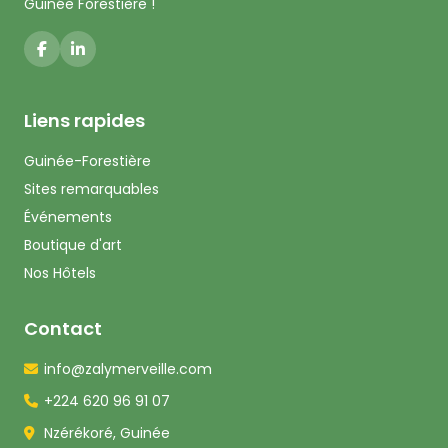
Guinée Forestière !
Liens rapides
Guinée-Forestière
Sites remarquables
Événements
Boutique d'art
Nos Hôtels
Contact
info@zalymerveille.com
+224 620 96 91 07
Nzérékoré, Guinée