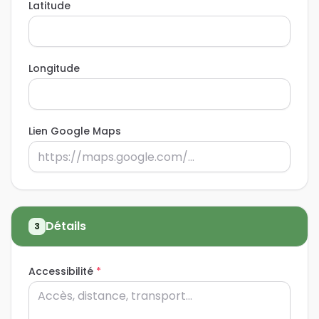
Latitude
Longitude
Lien Google Maps
Détails
3
Accessibilité
*