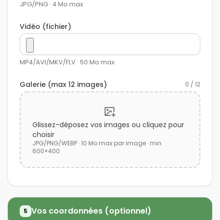
JPG/PNG · 4 Mo max
Vidéo (fichier)
MP4/AVI/MKV/FLV · 50 Mo max
Galerie (max 12 images)
0 / 12
Glissez-déposez vos images ou cliquez pour
choisir
JPG/PNG/WEBP · 10 Mo max par image · min
600×400
Vos coordonnées (optionnel)
5